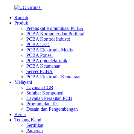
Rumah
Produk
Perangkat Komunikasi PCBA
PCBA Komputer dan Periferal
PCBA Kontrol Industri
PCBA LED
PCBA Elektronik Medis
PCBA Ponsel
PCBA optoelektronik
PCBA Keamanan
Server PCBA
PCBA Elektronik Kendaraan
Melayani
Layanan PCB
Sumber Komponen
Layanan Perakitan PCB
Program dan Tes
Desain dan Pengembangan
Berita
Tentang Kami
Sertifikat
Pameran