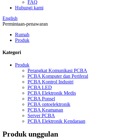
FAQ
Hubungi kami
English
Permintaan-penawaran
Rumah
Produk
Kategori
Produk
Perangkat Komunikasi PCBA
PCBA Komputer dan Periferal
PCBA Kontrol Industri
PCBA LED
PCBA Elektronik Medis
PCBA Ponsel
PCBA optoelektronik
PCBA Keamanan
Server PCBA
PCBA Elektronik Kendaraan
Produk unggulan