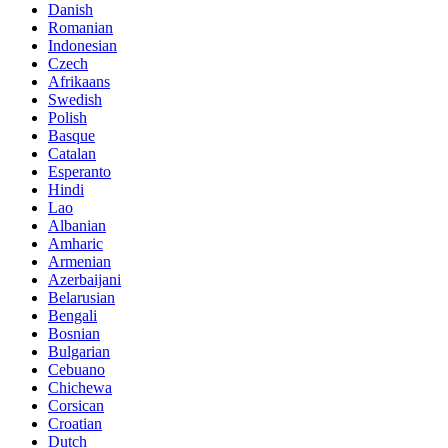
Danish
Romanian
Indonesian
Czech
Afrikaans
Swedish
Polish
Basque
Catalan
Esperanto
Hindi
Lao
Albanian
Amharic
Armenian
Azerbaijani
Belarusian
Bengali
Bosnian
Bulgarian
Cebuano
Chichewa
Corsican
Croatian
Dutch