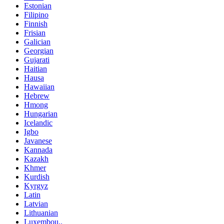
Estonian
Filipino
Finnish
Frisian
Galician
Georgian
Gujarati
Haitian
Hausa
Hawaiian
Hebrew
Hmong
Hungarian
Icelandic
Igbo
Javanese
Kannada
Kazakh
Khmer
Kurdish
Kyrgyz
Latin
Latvian
Lithuanian
Luxembou..