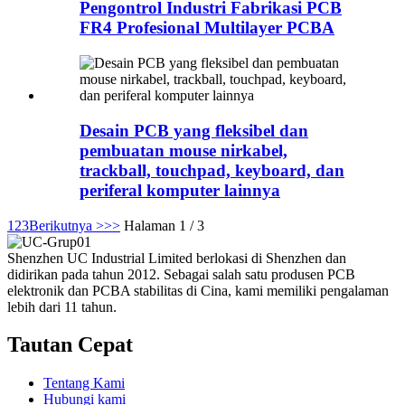
Pengontrol Industri Fabrikasi PCB
FR4 Profesional Multilayer PCBA
Desain PCB yang fleksibel dan
pembuatan mouse nirkabel,
trackball, touchpad, keyboard, dan
periferal komputer lainnya
1
2
3
Berikutnya >
>>
Halaman 1 / 3
Shenzhen UC Industrial Limited berlokasi di Shenzhen dan
didirikan pada tahun 2012. Sebagai salah satu produsen PCB
elektronik dan PCBA stabilitas di Cina, kami memiliki pengalaman
lebih dari 11 tahun.
Tautan Cepat
Tentang Kami
Hubungi kami