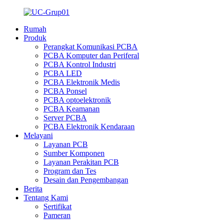
Rumah
Produk
Perangkat Komunikasi PCBA
PCBA Komputer dan Periferal
PCBA Kontrol Industri
PCBA LED
PCBA Elektronik Medis
PCBA Ponsel
PCBA optoelektronik
PCBA Keamanan
Server PCBA
PCBA Elektronik Kendaraan
Melayani
Layanan PCB
Sumber Komponen
Layanan Perakitan PCB
Program dan Tes
Desain dan Pengembangan
Berita
Tentang Kami
Sertifikat
Pameran