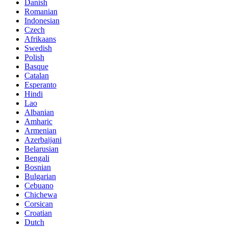
Danish
Romanian
Indonesian
Czech
Afrikaans
Swedish
Polish
Basque
Catalan
Esperanto
Hindi
Lao
Albanian
Amharic
Armenian
Azerbaijani
Belarusian
Bengali
Bosnian
Bulgarian
Cebuano
Chichewa
Corsican
Croatian
Dutch