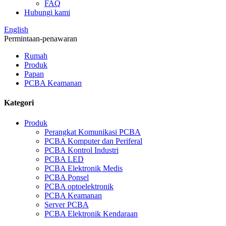
FAQ
Hubungi kami
English
Permintaan-penawaran
Rumah
Produk
Papan
PCBA Keamanan
Kategori
Produk
Perangkat Komunikasi PCBA
PCBA Komputer dan Periferal
PCBA Kontrol Industri
PCBA LED
PCBA Elektronik Medis
PCBA Ponsel
PCBA optoelektronik
PCBA Keamanan
Server PCBA
PCBA Elektronik Kendaraan