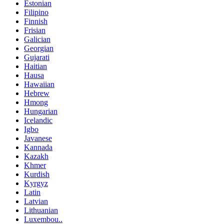
Estonian
Filipino
Finnish
Frisian
Galician
Georgian
Gujarati
Haitian
Hausa
Hawaiian
Hebrew
Hmong
Hungarian
Icelandic
Igbo
Javanese
Kannada
Kazakh
Khmer
Kurdish
Kyrgyz
Latin
Latvian
Lithuanian
Luxembou..