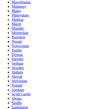
Macedonian
Malagasy
Malay
Malayalam
Maltese
Maori
Marathi
Mongolian
Burmese
Nepali
Norwegian
Pashto
Persian
Punjabi
Serbian
Sesotho
Sinhala
Slovak
Slovenian
Somali
Samoan
Scots Gaelic
Shona
Sindhi
Sundanese