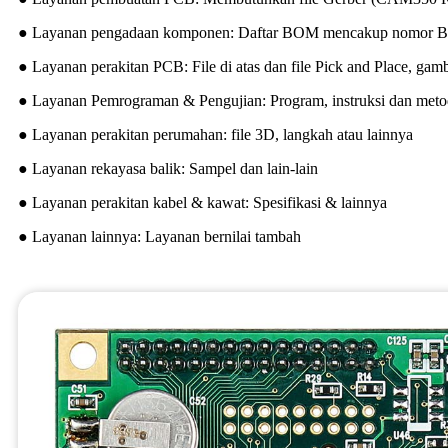
● Layanan pengadaan komponen: Daftar BOM mencakup nomor Bag
● Layanan perakitan PCB: File di atas dan file Pick and Place, gamb
● Layanan Pemrograman & Pengujian: Program, instruksi dan metod
● Layanan perakitan perumahan: file 3D, langkah atau lainnya
● Layanan rekayasa balik: Sampel dan lain-lain
● Layanan perakitan kabel & kawat: Spesifikasi & lainnya
● Layanan lainnya: Layanan bernilai tambah