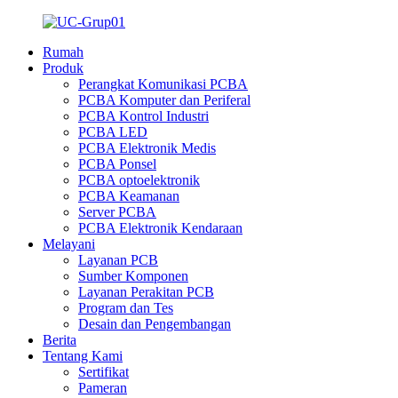
Rumah
Produk
Perangkat Komunikasi PCBA
PCBA Komputer dan Periferal
PCBA Kontrol Industri
PCBA LED
PCBA Elektronik Medis
PCBA Ponsel
PCBA optoelektronik
PCBA Keamanan
Server PCBA
PCBA Elektronik Kendaraan
Melayani
Layanan PCB
Sumber Komponen
Layanan Perakitan PCB
Program dan Tes
Desain dan Pengembangan
Berita
Tentang Kami
Sertifikat
Pameran