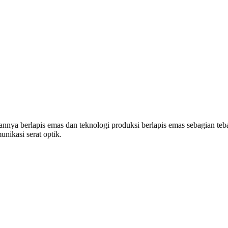
ya berlapis emas dan teknologi produksi berlapis emas sebagian teb
nikasi serat optik.