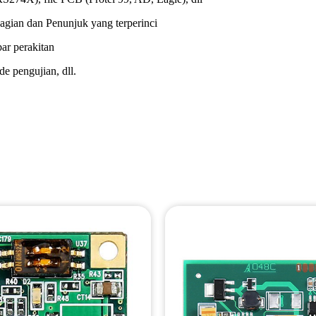
ian dan Penunjuk yang terperinci
ar perakitan
e pengujian, dll.