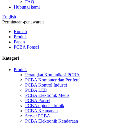
FAQ
Hubungi kami
English
Permintaan-penawaran
Rumah
Produk
Papan
PCBA Ponsel
Kategori
Produk
Perangkat Komunikasi PCBA
PCBA Komputer dan Periferal
PCBA Kontrol Industri
PCBA LED
PCBA Elektronik Medis
PCBA Ponsel
PCBA optoelektronik
PCBA Keamanan
Server PCBA
PCBA Elektronik Kendaraan